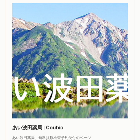
あい波田薬局 | Coubic
あい波田薬局、無料抗原検査予約受付のページ