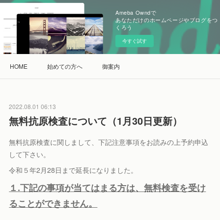
Ameba Owndで
あなただけのホームページやブログをつ
くろう
今すぐ試す
HOME
始めての方へ
御案内
2022.08.01 06:13
無料抗原検査について（1月30日更新）
無料抗原検査に関しまして、下記注意事項をお読みの上予約申込
して下さい。
令和５年2月28日まで延長になりました。
１.下記の事項が当てはまる方は、無料検査を受け
ることができません。