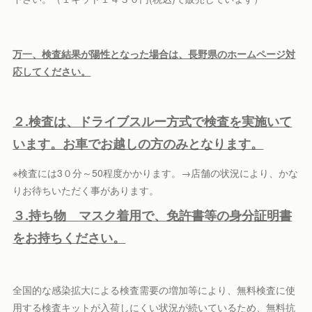
万一、検査結果が陽性となった場合は、長野県のホームページ対
応してください。
２.検査は、ドライブスルー方式で検査を実施いて
います。
お車でお越しの方のみ
となります。
※検査には3０分～50程度かかります。→店舗の状況により、かな
りお待ちいただく事があります。
３.持ち物 マスク着用で、免許書等の身分証明書
をお持ちください。
全国的な感染拡大による検査需要の増加等により、無料検査に使
用する検査キットが入荷しにくい状況が続いているため、無料抗