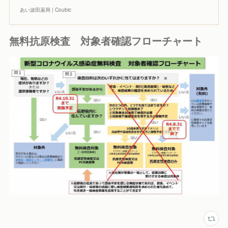
あい波田薬局 | Coubic
無料抗原検査 対象者確認フローチャート